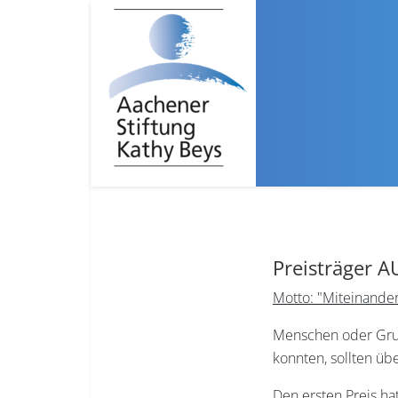
Preisträger 
Motto: "Miteinander
Menschen oder Grup
konnten, sollten ü
Den ersten Preis h