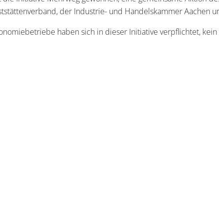
tstättenverband, der Industrie- und Handelskammer Aachen und
onomiebetriebe haben sich in dieser Initiative verpflichtet, ke