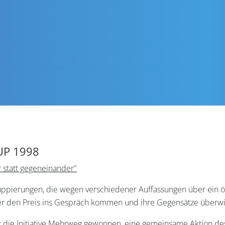
AUP 1998
 statt gegeneinander"
pierungen, die wegen verschiedener Auffassungen über ein ö
ber den Preis ins Gespräch kommen und ihre Gegensätze überw
at die Initiative Mehrweg gewonnen, eine gemeinsame Aktion d