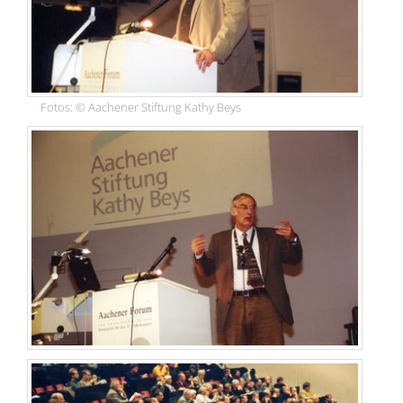
Fotos: © Aachener Stiftung Kathy Beys