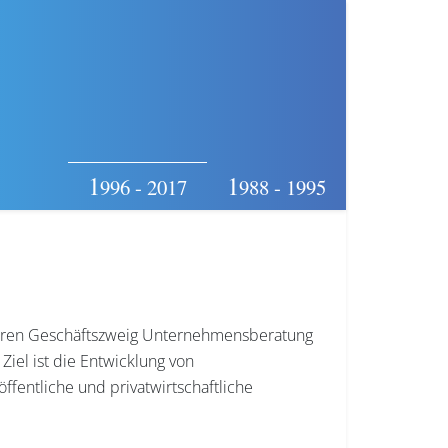
1
1
996 - 2017
988 - 1995
. Deren Geschäftszweig Unternehmensberatung
iel ist die Entwicklung von
öffentliche und privatwirtschaftliche