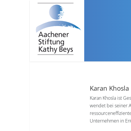
Karan Khosla
Karan Khosla ist Ge
wendet bei seiner A
ressourceneffiziente
Unternehmen in Ent