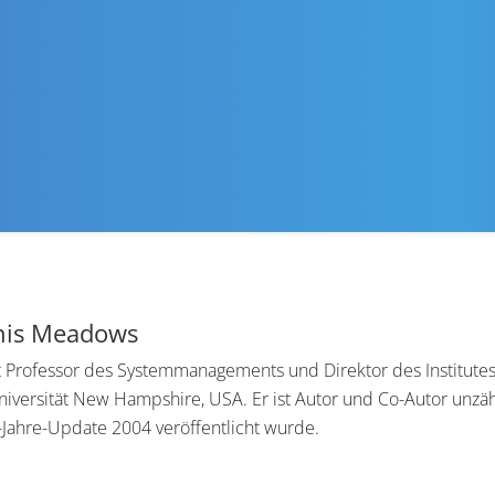
nnis Meadows
Professor des Systemmanagements und Direktor des Institutes f
iversität New Hampshire, USA. Er ist Autor und Co-Autor unzähl
Jahre-Update 2004 veröffentlicht wurde.