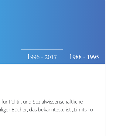
1
1
996 - 2017
988 - 1995
ür Politik und Sozialwissenschaftliche
iger Bücher, das bekannteste ist „Limits To