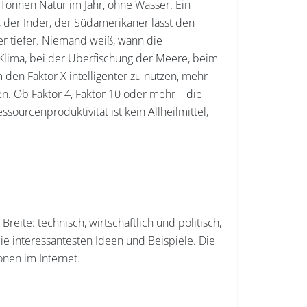
 Tonnen Natur im Jahr, ohne Wasser. Ein
 der Inder, der Südamerikaner lässt den
er tiefer. Niemand weiß, wann die
 Klima, bei der Überfischung der Meere, beim
en Faktor X intelligenter zu nutzen, mehr
n. Ob Faktor 4, Faktor 10 oder mehr – die
sourcenproduktivität ist kein Allheilmittel,
eite: technisch, wirtschaftlich und politisch,
ie interessantesten Ideen und Beispiele. Die
onen im Internet.