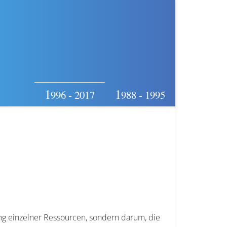
1
1
996 - 2017
988 - 1995
ung einzelner Ressourcen, sondern darum, die