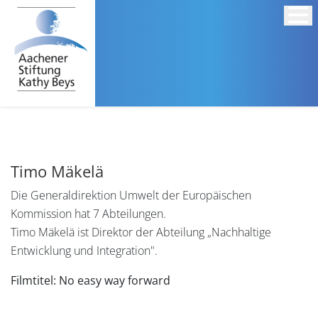
Timo Mäkelä
Die Generaldirektion Umwelt der Europäischen
Kommission hat 7 Abteilungen.
Timo Mäkelä ist Direktor der Abteilung „Nachhaltige
Entwicklung und Integration".
Filmtitel: No easy way forward